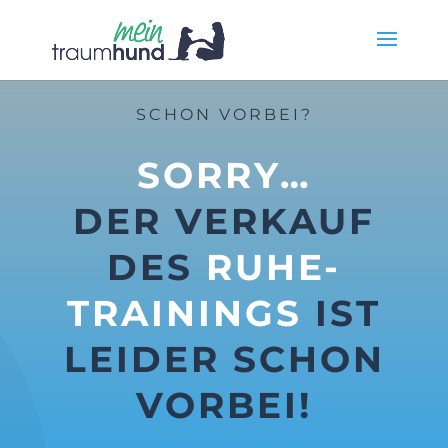
SCHON VORBEI?
SORRY…
DER VERKAUF
DES
RUHE-
TRAININGS
IST
LEIDER SCHON
VORBEI!